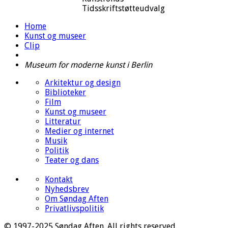
Tidsskriftstøtteudvalg
Home
Kunst og museer
Clip
Museum for moderne kunst i Berlin
Arkitektur og design
Biblioteker
Film
Kunst og museer
Litteratur
Medier og internet
Musik
Politik
Teater og dans
Kontakt
Nyhedsbrev
Om Søndag Aften
Privatlivspolitik
© 1997-2025 Søndag Aften. All rights reserved.