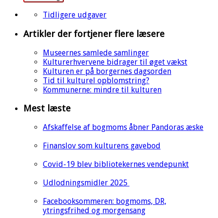
Tidligere udgaver
Artikler der fortjener flere læsere
Museernes samlede samlinger
Kulturerhvervene bidrager til øget vækst
Kulturen er på borgernes dagsorden
Tid til kulturel opblomstring?
Kommunerne: mindre til kulturen
Mest læste
Afskaffelse af bogmoms åbner Pandoras æske
Finanslov som kulturens gavebod
Covid-19 blev bibliotekernes vendepunkt
Udlodningsmidler 2025
Facebooksommeren: bogmoms, DR,
ytringsfrihed og morgensang