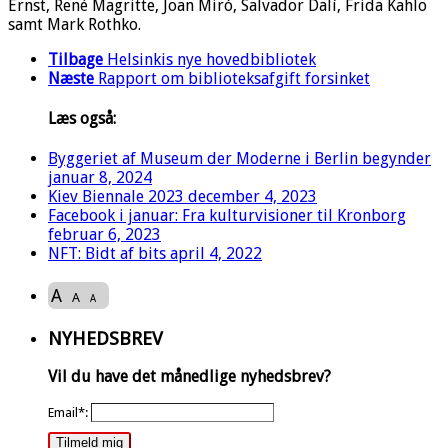
Ernst, René Magritte, Joan Miró, Salvador Dalí, Frida Kahlo
samt Mark Rothko.
Tilbage
Helsinkis nye hovedbibliotek
Næste
Rapport om biblioteksafgift forsinket
Læs også:
Byggeriet af Museum der Moderne i Berlin begynder
januar 8, 2024
Kiev Biennale 2023
december 4, 2023
Facebook i januar: Fra kulturvisioner til Kronborg
februar 6, 2023
NFT: Bidt af bits
april 4, 2022
A
A
A
NYHEDSBREV
Vil du have det månedlige nyhedsbrev?
Email*:
Tilmeld mig