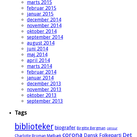
marts 2015
februar 2015
januar 2015
december 2014
november 2014
oktober 2014
september 2014
august 2014
juni 2014
maj 2014
april 2014
marts 2014
februar 2014
januar 2014
december 2013
november 2013
oktober 2013
september 2013
Tags
biblioteker
biografer
Birgitte Bergman
censur
corona
Det
Dansk Folkeparti
Charlotte Broman Mølbæk