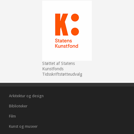
Støttet af Statens
Kunstfonds
Tidsskriftstøtteudvalg
Arkitektur og design
Biblioteker
Film
Kunst og museer