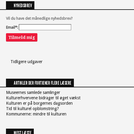
NYHEDSBREV
Vil du have det månedlige nyhedsbrev?
Email*:
Tilmeld mig
Tidligere udgaver
ARTIKLER DER FORTJENER FLERE LÆSERE
Museernes samlede samlinger
Kulturerhvervene bidrager til øget vækst
Kulturen er på borgernes dagsorden
Tid til kulturel opblomstring?
Kommunerne: mindre til kulturen
MEST LÆSTE