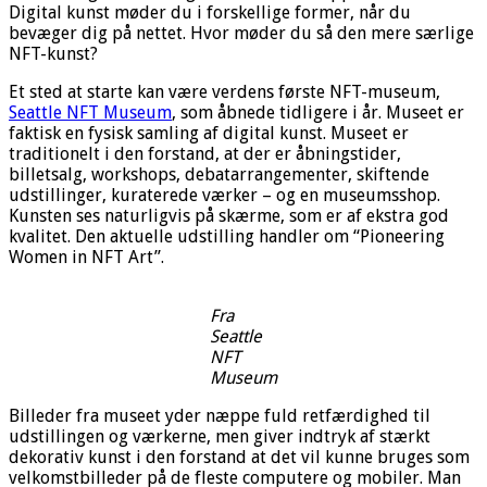
Digital kunst møder du i forskellige former, når du
bevæger dig på nettet. Hvor møder du så den mere særlige
NFT-kunst?
Et sted at starte kan være verdens første NFT-museum,
Seattle NFT Museum
, som åbnede tidligere i år. Museet er
faktisk en fysisk samling af digital kunst. Museet er
traditionelt i den forstand, at der er åbningstider,
billetsalg, workshops, debatarrangementer, skiftende
udstillinger, kuraterede værker – og en museumsshop.
Kunsten ses naturligvis på skærme, som er af ekstra god
kvalitet. Den aktuelle udstilling handler om “Pioneering
Women in NFT Art”.
Fra
Seattle
NFT
Museum
Billeder fra museet yder næppe fuld retfærdighed til
udstillingen og værkerne, men giver indtryk af stærkt
dekorativ kunst i den forstand at det vil kunne bruges som
velkomstbilleder på de fleste computere og mobiler. Man