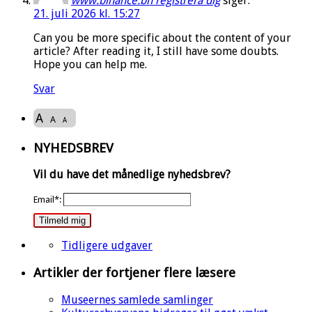
www.binance.bh registrera dig
siger:
21. juli 2026 kl. 15:27
Can you be more specific about the content of your
article? After reading it, I still have some doubts.
Hope you can help me.
Svar
A
A
A
NYHEDSBREV
Vil du have det månedlige nyhedsbrev?
Email*:
Tilmeld mig
Tidligere udgaver
Artikler der fortjener flere læsere
Museernes samlede samlinger