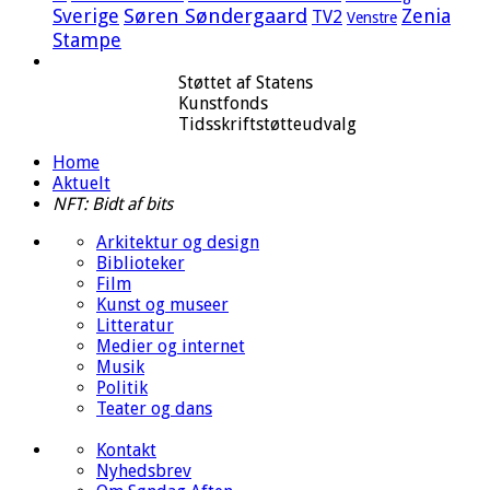
Sverige
Søren Søndergaard
Zenia
TV2
Venstre
Stampe
Støttet af Statens
Kunstfonds
Tidsskriftstøtteudvalg
Home
Aktuelt
NFT: Bidt af bits
Arkitektur og design
Biblioteker
Film
Kunst og museer
Litteratur
Medier og internet
Musik
Politik
Teater og dans
Kontakt
Nyhedsbrev