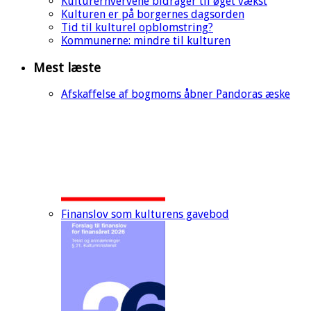
Kulturerhvervene bidrager til øget vækst
Kulturen er på borgernes dagsorden
Tid til kulturel opblomstring?
Kommunerne: mindre til kulturen
Mest læste
Afskaffelse af bogmoms åbner Pandoras æske
Finanslov som kulturens gavebod