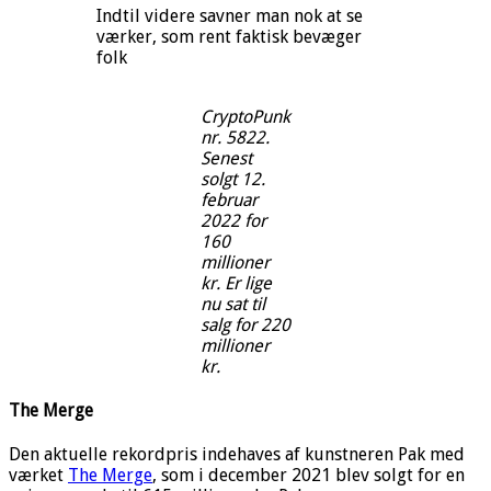
Indtil videre savner man nok at se
værker, som rent faktisk bevæger
folk
CryptoPunk
nr. 5822.
Senest
solgt 12.
februar
2022 for
160
millioner
kr. Er lige
nu sat til
salg for 220
millioner
kr.
The Merge
Den aktuelle rekordpris indehaves af kunstneren Pak med
værket
The Merge
, som i december 2021 blev solgt for en