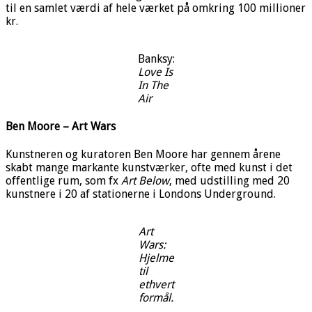
til en samlet værdi af hele værket på omkring 100 millioner
kr.
Banksy:
Love Is
In The
Air
Ben Moore – Art Wars
Kunstneren og kuratoren Ben Moore har gennem årene
skabt mange markante kunstværker, ofte med kunst i det
offentlige rum, som fx
Art Below
, med udstilling med 20
kunstnere i 20 af stationerne i Londons Underground.
Art
Wars:
Hjelme
til
ethvert
formål.