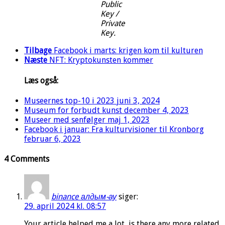
Public
Key /
Private
Key.
Tilbage
Facebook i marts: krigen kom til kulturen
Næste
NFT: Kryptokunsten kommer
Læs også:
Museernes top-10 i 2023
juni 3, 2024
Museum for forbudt kunst
december 4, 2023
Museer med senfølger
maj 1, 2023
Facebook i januar: Fra kulturvisioner til Kronborg
februar 6, 2023
4 Comments
binance алдым-ау
siger:
29. april 2024 kl. 08:57
Your article helped me a lot, is there any more related