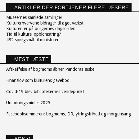
ARTIKLER DER FORTJENER FLERE LÆSERE
Museernes samlede samlinger
Kulturerhvervene bidrager til øget vækst
Kulturen er på borgernes dagsorden
Tid til kulturel opblomstring?
482 spørgsmål til ministeren
MEST LÆSTE
Afskaffelse af bogmoms åbner Pandoras æske
Finanslov som kulturens gavebod
Covid-19 blev bibliotekernes vendepunkt
Udlodningsmidler 2025
Facebooksommeren: bogmoms, DR, ytringsfrihed og morgensang