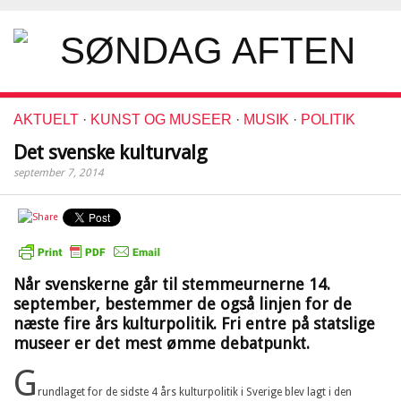
AKTUELT
·
KUNST OG MUSEER
·
MUSIK
·
POLITIK
Det svenske kulturvalg
september 7, 2014
Når svenskerne går til stemmeurnerne 14.
september, bestemmer de også linjen for de
næste fire års kulturpolitik. Fri entre på statslige
museer er det mest ømme debatpunkt.
G
rundlaget for de sidste 4 års kulturpolitik i Sverige blev lagt i den