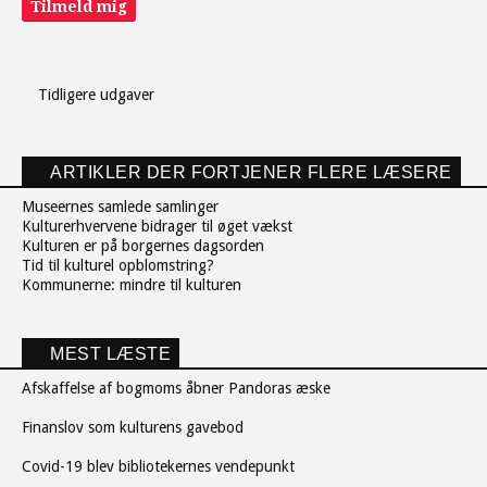
Tilmeld mig
Tidligere udgaver
ARTIKLER DER FORTJENER FLERE LÆSERE
Museernes samlede samlinger
Kulturerhvervene bidrager til øget vækst
Kulturen er på borgernes dagsorden
Tid til kulturel opblomstring?
Kommunerne: mindre til kulturen
MEST LÆSTE
Afskaffelse af bogmoms åbner Pandoras æske
Finanslov som kulturens gavebod
Covid-19 blev bibliotekernes vendepunkt