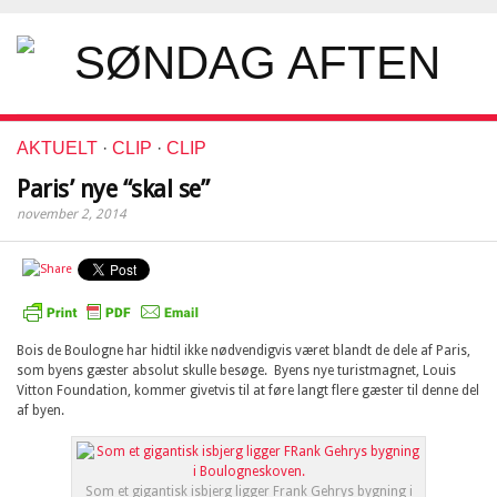
AKTUELT
·
CLIP
·
CLIP
Paris’ nye “skal se”
november 2, 2014
Bois de Boulogne har hidtil ikke nødvendigvis været blandt de dele af Paris,
som byens gæster absolut skulle besøge. Byens nye turistmagnet, Louis
Vitton Foundation, kommer givetvis til at føre langt flere gæster til denne del
af byen.
Som et gigantisk isbjerg ligger Frank Gehrys bygning i