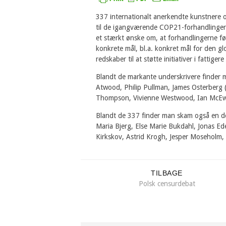
337 internationalt anerkendte kunstnere 
til de igangværende COP21-forhandlinger 
et stærkt ønske om, at forhandlingerne fø
konkrete mål, bl.a. konkret mål for den glo
redskaber til at støtte initiativer i fattigere
Blandt de markante underskrivere finder 
Atwood, Philip Pullman, James Osterberg 
Thompson, Vivienne Westwood, Ian McEwan
Blandt de 337 finder man skam også en del
Maria Bjerg, Else Marie Bukdahl, Jonas Ed
Kirkskov, Astrid Krogh, Jesper Moseholm, 
TILBAGE
Polsk censurdebat