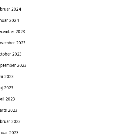
ebruar 2024
anuar 2024
ecember 2023
ovember 2023
ktober 2023
eptember 2023
uni 2023
aj 2023
pril 2023
arts 2023
ebruar 2023
anuar 2023