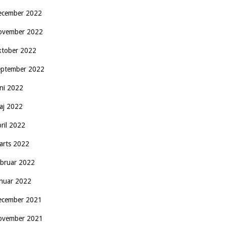
ecember 2022
ovember 2022
ktober 2022
eptember 2022
uni 2022
aj 2022
pril 2022
arts 2022
ebruar 2022
anuar 2022
ecember 2021
ovember 2021