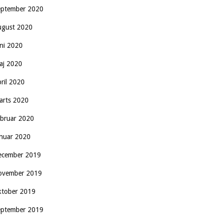
eptember 2020
ugust 2020
uni 2020
aj 2020
pril 2020
arts 2020
ebruar 2020
anuar 2020
ecember 2019
ovember 2019
ktober 2019
eptember 2019