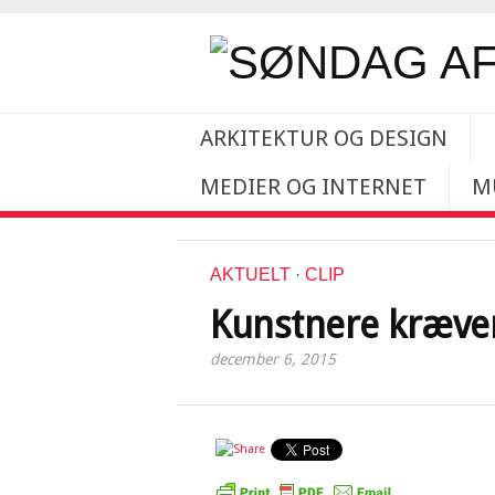
ARKITEKTUR OG DESIGN
MEDIER OG INTERNET
M
AKTUELT
·
CLIP
Kunstnere kræve
december 6, 2015