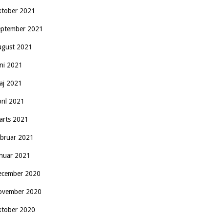
ktober 2021
eptember 2021
ugust 2021
uni 2021
aj 2021
pril 2021
arts 2021
ebruar 2021
anuar 2021
ecember 2020
ovember 2020
ktober 2020