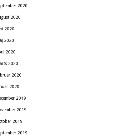
eptember 2020
ugust 2020
uni 2020
aj 2020
pril 2020
arts 2020
ebruar 2020
anuar 2020
ecember 2019
ovember 2019
ktober 2019
eptember 2019