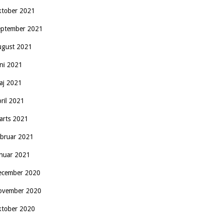
ktober 2021
eptember 2021
ugust 2021
uni 2021
aj 2021
pril 2021
arts 2021
ebruar 2021
anuar 2021
ecember 2020
ovember 2020
ktober 2020