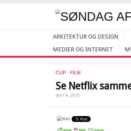
ARKITEKTUR OG DESIGN
MEDIER OG INTERNET
M
CLIP
·
FILM
Se Netflix samm
april 4, 2016