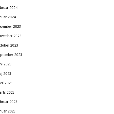
ebruar 2024
anuar 2024
ecember 2023
ovember 2023
ktober 2023
eptember 2023
uni 2023
aj 2023
pril 2023
arts 2023
ebruar 2023
anuar 2023