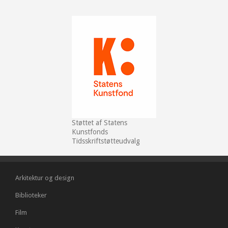
Støttet af Statens
Kunstfonds
Tidsskriftstøtteudvalg
Arkitektur og design
Biblioteker
Film