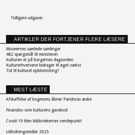
Tidligere udgaver
ARTIKLER DER FORTJENER FLERE LÆSERE
Museernes samlede samlinger
482 spørgsmål til ministeren
Kulturen er på borgernes dagsorden
Kulturerhvervene bidrager til øget vækst
Tid til kulturel opblomstring?
MEST LÆSTE
Afskaffelse af bogmoms åbner Pandoras æske
Finanslov som kulturens gavebod
Covid-19 blev bibliotekernes vendepunkt
Udlodningsmidler 2025