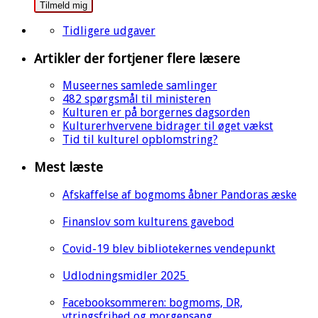
Tilmeld mig
Tidligere udgaver
Artikler der fortjener flere læsere
Museernes samlede samlinger
482 spørgsmål til ministeren
Kulturen er på borgernes dagsorden
Kulturerhvervene bidrager til øget vækst
Tid til kulturel opblomstring?
Mest læste
Afskaffelse af bogmoms åbner Pandoras æske
Finanslov som kulturens gavebod
Covid-19 blev bibliotekernes vendepunkt
Udlodningsmidler 2025
Facebooksommeren: bogmoms, DR,
ytringsfrihed og morgensang