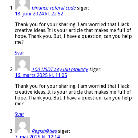
binance referal code
siger:
18. juni 2024 kl. 22:52
Thank you for your sharing. I am worried that I lack
creative ideas. It is your article that makes me full of
hope. Thank you. But, I have a question, can you help
me?
Svar
100 USDT алу шн тркелу
siger:
16. marts 2025 kl. 11:05
Thank you for your sharing. I am worried that I lack
creative ideas. It is your article that makes me full of
hope. Thank you. But, I have a question, can you help
me?
Svar
Registrēties
siger:
7. maj 2025 kl. 12:14