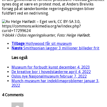
synes dog at være en protest mod, at Anders Breiviks
forsøg på at sønderbombe regeringsbygningen bliver
fuldført ved en nedrivning.
Y-blokk i Oslos regeringskvarter, Foto: Helge Høifødt.
Tilbage
Hollywood får sit museum
Næste
Smithsonian lægger 3 millioner billeder frit
Læs også:
Museum for forbudt kunst
december 4, 2023
De kreative bor i hovedstæderne
april 4, 2022
Oslos nye Nasjonalmuseum
februar 7, 2022
Munch-museum har indeklimaproblemer
januar 3,
2022
4 Comments