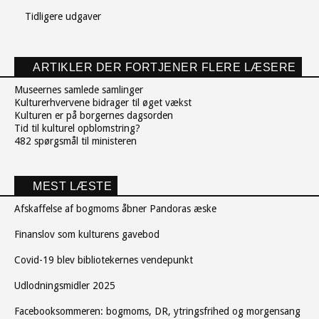
Tidligere udgaver
ARTIKLER DER FORTJENER FLERE LÆSERE
Museernes samlede samlinger
Kulturerhvervene bidrager til øget vækst
Kulturen er på borgernes dagsorden
Tid til kulturel opblomstring?
482 spørgsmål til ministeren
MEST LÆSTE
Afskaffelse af bogmoms åbner Pandoras æske
Finanslov som kulturens gavebod
Covid-19 blev bibliotekernes vendepunkt
Udlodningsmidler 2025
Facebooksommeren: bogmoms, DR, ytringsfrihed og morgensang