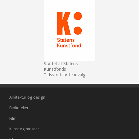
Støttet af Statens
Kunstfonds
Tidsskriftstøtteudvalg
Arkitektur og design
Biblioteker
Film
Kunst og museer