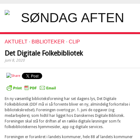
AKTUELT
·
BIBLIOTEKER
·
CLIP
Det Digitale Folkebibliotek
juni 8, 2020
En ny væsentlig biblioteksforening har set dagens lys, Det Digitale
Folkebibliotek (DDF må vi så forvente bliver en ny, almindelig forkortelse i
bibliotekskredse!). Foreningen overtog pr. 1. juni de opgaver (og
medarbejdere), som hidtil har ligget hos Danskernes Digitale Bibliotek.
Foreningen skal stå for driften af en række digitale løsninger som fx
folkebibliotekernes hjemmesider, app og digitale services.
Foreningen er forankret i landets kommuner, hele 88 af landets kommuner