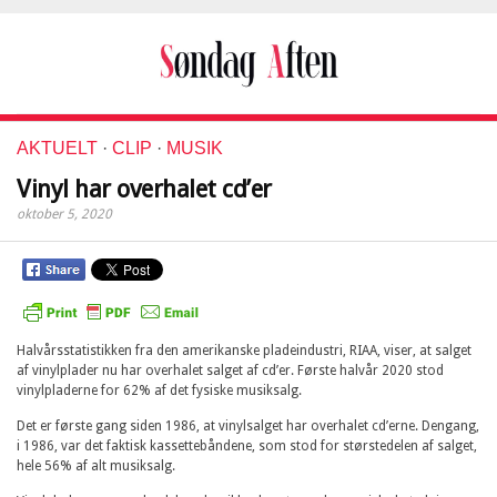
AKTUELT
·
CLIP
·
MUSIK
Vinyl har overhalet cd’er
oktober 5, 2020
Halvårsstatistikken fra den amerikanske pladeindustri, RIAA, viser, at salget
af vinylplader nu har overhalet salget af cd’er. Første halvår 2020 stod
vinylpladerne for 62% af det fysiske musiksalg.
Det er første gang siden 1986, at vinylsalget har overhalet cd’erne. Dengang,
i 1986, var det faktisk kassettebåndene, som stod for størstedelen af salget,
hele 56% af alt musiksalg.