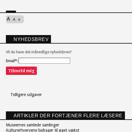
A
A
A
NYHEDSBREV
Vil du have det månedlige nyhedsbrev?
Email*:
Tilmeld mig
Tidligere udgaver
ARTIKLER DER FORTJENER FLERE LÆSERE
Museernes samlede samlinger
Kulturerhvervene bidrager til øget vækst