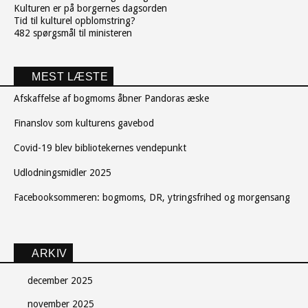
Kulturen er på borgernes dagsorden
Tid til kulturel opblomstring?
482 spørgsmål til ministeren
MEST LÆSTE
Afskaffelse af bogmoms åbner Pandoras æske
Finanslov som kulturens gavebod
Covid-19 blev bibliotekernes vendepunkt
Udlodningsmidler 2025
Facebooksommeren: bogmoms, DR, ytringsfrihed og morgensang
ARKIV
december 2025
november 2025