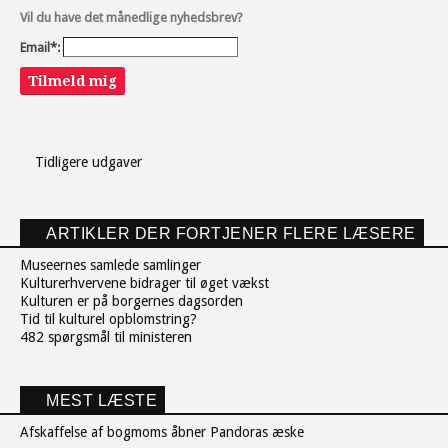
Vil du have det månedlige nyhedsbrev?
Email*:
Tilmeld mig
Tidligere udgaver
ARTIKLER DER FORTJENER FLERE LÆSERE
Museernes samlede samlinger
Kulturerhvervene bidrager til øget vækst
Kulturen er på borgernes dagsorden
Tid til kulturel opblomstring?
482 spørgsmål til ministeren
MEST LÆSTE
Afskaffelse af bogmoms åbner Pandoras æske