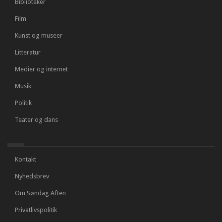
Biblioteker
Film
Kunst og museer
Litteratur
Medier og internet
Musik
Politik
Teater og dans
Kontakt
Nyhedsbrev
Om Søndag Aften
Privatlivspolitik