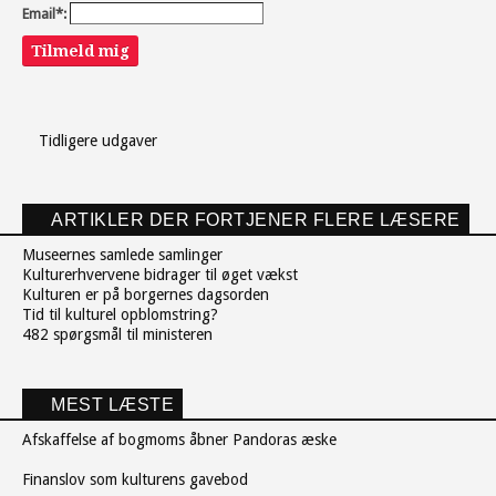
Email*:
Tilmeld mig
Tidligere udgaver
ARTIKLER DER FORTJENER FLERE LÆSERE
Museernes samlede samlinger
Kulturerhvervene bidrager til øget vækst
Kulturen er på borgernes dagsorden
Tid til kulturel opblomstring?
482 spørgsmål til ministeren
MEST LÆSTE
Afskaffelse af bogmoms åbner Pandoras æske
Finanslov som kulturens gavebod