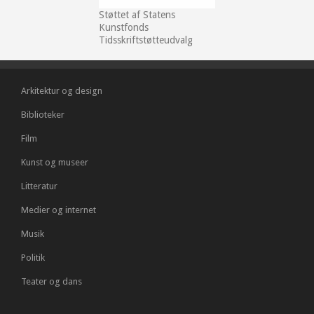
Støttet af Statens
Kunstfonds
Tidsskriftstøtteudvalg
Arkitektur og design
Biblioteker
Film
Kunst og museer
Litteratur
Medier og internet
Musik
Politik
Teater og dans