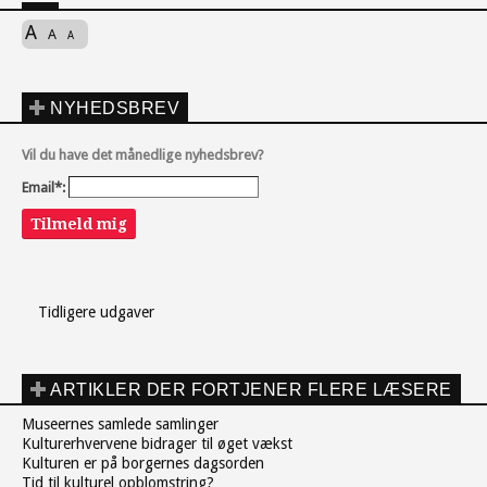
A
A
A
NYHEDSBREV
Vil du have det månedlige nyhedsbrev?
Email*:
Tilmeld mig
Tidligere udgaver
ARTIKLER DER FORTJENER FLERE LÆSERE
Museernes samlede samlinger
Kulturerhvervene bidrager til øget vækst
Kulturen er på borgernes dagsorden
Tid til kulturel opblomstring?