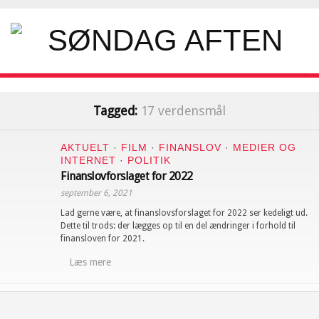
Tagged:
17 verdensmål
AKTUELT
·
FILM
·
FINANSLOV
·
MEDIER OG
INTERNET
·
POLITIK
Finanslovforslaget for 2022
september 6, 2021
Lad gerne være, at finanslovsforslaget for 2022 ser kedeligt ud.
Dette til trods: der lægges op til en del ændringer i forhold til
finansloven for 2021.
Læs mere