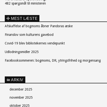
482 spørgsmål til ministeren
MEST LÆSTE
Afskaffelse af bogmoms åbner Pandoras æske
Finanslov som kulturens gavebod
Covid-19 blev bibliotekernes vendepunkt
Udlodningsmidler 2025
Facebooksommeren: bogmoms, DR, ytringsfrihed og morgensang
ARKIV
december 2025
november 2025
oktober 2025