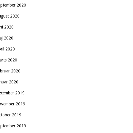
eptember 2020
ugust 2020
uni 2020
aj 2020
pril 2020
arts 2020
ebruar 2020
anuar 2020
ecember 2019
ovember 2019
ktober 2019
eptember 2019