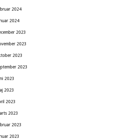
ebruar 2024
anuar 2024
ecember 2023
ovember 2023
ktober 2023
eptember 2023
uni 2023
aj 2023
pril 2023
arts 2023
ebruar 2023
anuar 2023