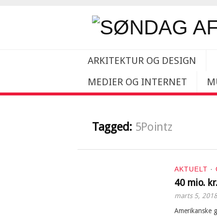
ARKITEKTUR OG DESIGN
MEDIER OG INTERNET
M
Tagged:
5Pointz
AKTUELT
·
40 mio. kr.
marts 5, 201
Amerikanske gr