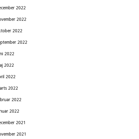
ecember 2022
ovember 2022
ktober 2022
eptember 2022
uni 2022
aj 2022
pril 2022
arts 2022
ebruar 2022
anuar 2022
ecember 2021
ovember 2021