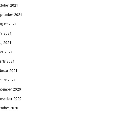
ktober 2021
eptember 2021
ugust 2021
uni 2021
aj 2021
pril 2021
arts 2021
ebruar 2021
anuar 2021
ecember 2020
ovember 2020
ktober 2020