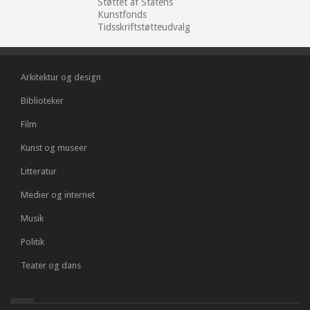
Støttet af Statens
Kunstfonds
Tidsskriftstøtteudvalg
Arkitektur og design
Biblioteker
Film
Kunst og museer
Litteratur
Medier og internet
Musik
Politik
Teater og dans