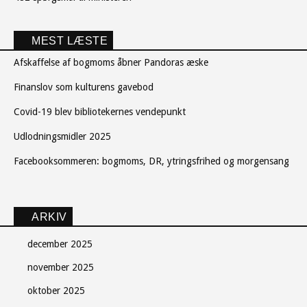
MEST LÆSTE
Afskaffelse af bogmoms åbner Pandoras æske
Finanslov som kulturens gavebod
Covid-19 blev bibliotekernes vendepunkt
Udlodningsmidler 2025
Facebooksommeren: bogmoms, DR, ytringsfrihed og morgensang
ARKIV
december 2025
november 2025
oktober 2025