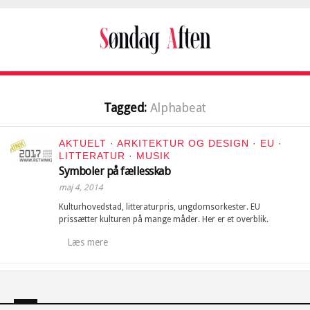
Tagged:
Alphabeat
AKTUELT
·
ARKITEKTUR OG DESIGN
·
EU
·
LITTERATUR
·
MUSIK
Symboler på fællesskab
maj 4, 2014
Kulturhovedstad, litteraturpris, ungdomsorkester. EU
prissætter kulturen på mange måder. Her er et overblik.
Læs mere