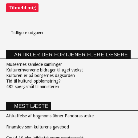
Tilmeld mig
Tidligere udgaver
ARTIKLER DER FORTJENER FLERE LÆSERE
Museernes samlede samlinger
Kulturerhvervene bidrager til øget vækst
Kulturen er på borgernes dagsorden
Tid til kulturel opblomstring?
482 spørgsmål til ministeren
MEST LÆSTE
Afskaffelse af bogmoms åbner Pandoras æske
Finanslov som kulturens gavebod