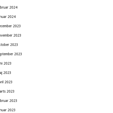
ebruar 2024
anuar 2024
ecember 2023
ovember 2023
ktober 2023
eptember 2023
uni 2023
aj 2023
pril 2023
arts 2023
ebruar 2023
anuar 2023