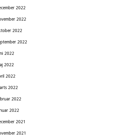
ecember 2022
ovember 2022
ktober 2022
eptember 2022
uni 2022
aj 2022
pril 2022
arts 2022
ebruar 2022
anuar 2022
ecember 2021
ovember 2021