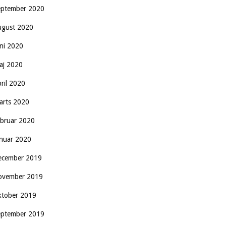
eptember 2020
ugust 2020
uni 2020
aj 2020
pril 2020
arts 2020
ebruar 2020
anuar 2020
ecember 2019
ovember 2019
ktober 2019
eptember 2019