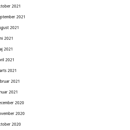
ktober 2021
eptember 2021
ugust 2021
uni 2021
aj 2021
pril 2021
arts 2021
ebruar 2021
anuar 2021
ecember 2020
ovember 2020
ktober 2020