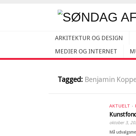
ARKITEKTUR OG DESIGN
MEDIER OG INTERNET
M
Tagged:
Benjamin Koppe
AKTUELT
·
Kunstfond
oktober 3, 20
Må udvalgsme