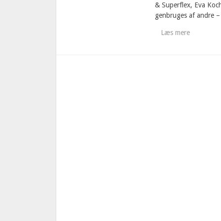
& Superflex, Eva Koc
genbruges af andre – 
Læs mere