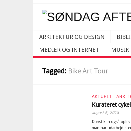
ARKITEKTUR OG DESIGN
BIBL
MEDIER OG INTERNET
MUSIK
Tagged:
Bike Art Tour
AKTUELT
·
ARKIT
Kurateret cyke
august 6, 2018
Kunst kan også oplev
man har udarbejdet en