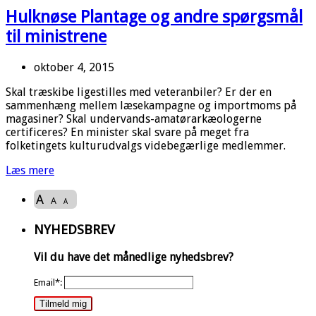
Hulknøse Plantage og andre spørgsmål
til ministrene
oktober 4, 2015
Skal træskibe ligestilles med veteranbiler? Er der en
sammenhæng mellem læsekampagne og importmoms på
magasiner? Skal undervands-amatørarkæologerne
certificeres? En minister skal svare på meget fra
folketingets kulturudvalgs videbegærlige medlemmer.
Læs mere
A
A
A
NYHEDSBREV
Vil du have det månedlige nyhedsbrev?
Email*:
Tilmeld mig