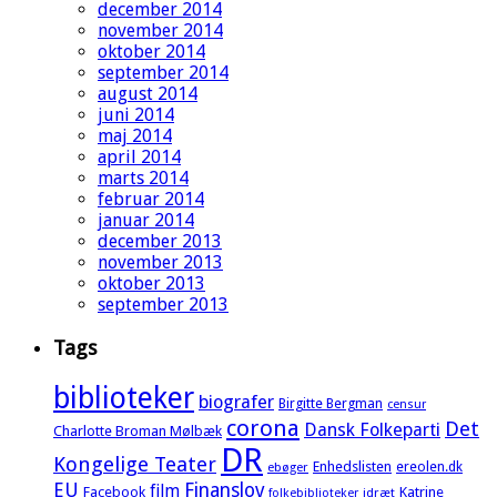
december 2014
november 2014
oktober 2014
september 2014
august 2014
juni 2014
maj 2014
april 2014
marts 2014
februar 2014
januar 2014
december 2013
november 2013
oktober 2013
september 2013
Tags
biblioteker
biografer
Birgitte Bergman
censur
corona
Det
Dansk Folkeparti
Charlotte Broman Mølbæk
DR
Kongelige Teater
Enhedslisten
ereolen.dk
ebøger
EU
Finanslov
film
Facebook
Katrine
idræt
folkebiblioteker