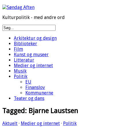
Kulturpolitik - med andre ord
Arkitektur og design
Biblioteker
Film
Kunst og museer
Litteratur
Medier og internet
Musik
Politik
EU
Finanslov
Kommunerne
Teater og dans
Tagged:
Bjarne Laustsen
Aktuelt
·
Medier og internet
·
Politik