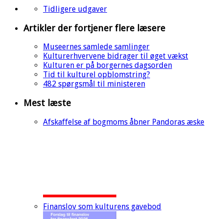
Tidligere udgaver
Artikler der fortjener flere læsere
Museernes samlede samlinger
Kulturerhvervene bidrager til øget vækst
Kulturen er på borgernes dagsorden
Tid til kulturel opblomstring?
482 spørgsmål til ministeren
Mest læste
Afskaffelse af bogmoms åbner Pandoras æske
Finanslov som kulturens gavebod