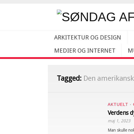
ARKITEKTUR OG DESIGN
MEDIER OG INTERNET
M
Tagged:
Den amerikansk
AKTUELT
·
Verdens d
maj 1, 2023
Man skulle nok