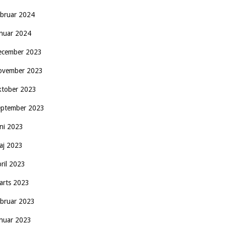
ebruar 2024
anuar 2024
ecember 2023
ovember 2023
ktober 2023
eptember 2023
uni 2023
aj 2023
pril 2023
arts 2023
ebruar 2023
anuar 2023