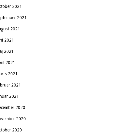
ktober 2021
eptember 2021
ugust 2021
uni 2021
aj 2021
pril 2021
arts 2021
ebruar 2021
anuar 2021
ecember 2020
ovember 2020
ktober 2020