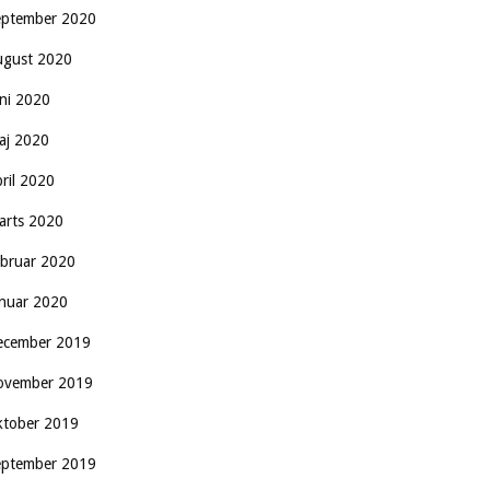
eptember 2020
ugust 2020
uni 2020
aj 2020
pril 2020
arts 2020
ebruar 2020
anuar 2020
ecember 2019
ovember 2019
ktober 2019
eptember 2019