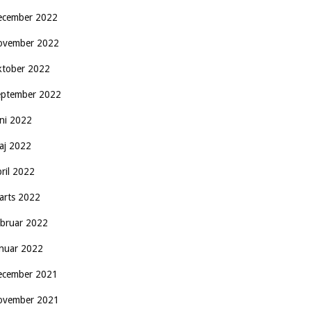
ecember 2022
ovember 2022
ktober 2022
eptember 2022
uni 2022
aj 2022
pril 2022
arts 2022
ebruar 2022
anuar 2022
ecember 2021
ovember 2021