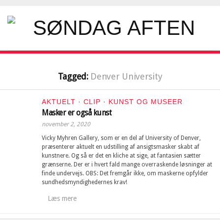
Tagged:
Denver University
AKTUELT
·
CLIP
·
KUNST OG MUSEER
Masker er også kunst
november 2, 2020
Vicky Myhren Gallery, som er en del af University of Denver,
præsenterer aktuelt en udstilling af ansigtsmasker skabt af
kunstnere. Og så er det en kliche at sige, at fantasien sætter
grænserne. Der er i hvert fald mange overraskende løsninger at
finde undervejs. OBS: Det fremgår ikke, om maskerne opfylder
sundhedsmyndighedernes krav!
Læs mere