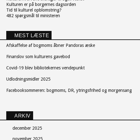
Kulturen er på borgernes dagsorden
Tid til kulturel opblomstring?
482 spørgsmål til ministeren
MEST LÆSTE
Afskaffelse af bogmoms åbner Pandoras æske
Finanslov som kulturens gavebod
Covid-19 blev bibliotekernes vendepunkt
Udlodningsmidler 2025
Facebooksommeren: bogmoms, DR, ytringsfrihed og morgensang
ARKIV
december 2025
november 2025