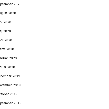
eptember 2020
ugust 2020
uni 2020
aj 2020
pril 2020
arts 2020
ebruar 2020
anuar 2020
ecember 2019
ovember 2019
ktober 2019
eptember 2019