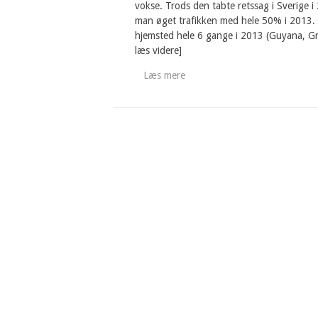
vokse. Trods den tabte retssag i Sverige i 
man øget trafikken med hele 50% i 2013. 
hjemsted hele 6 gange i 2013 (Guyana, Gr
læs videre]
Læs mere