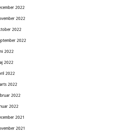
ecember 2022
ovember 2022
ktober 2022
eptember 2022
uni 2022
aj 2022
pril 2022
arts 2022
ebruar 2022
anuar 2022
ecember 2021
ovember 2021