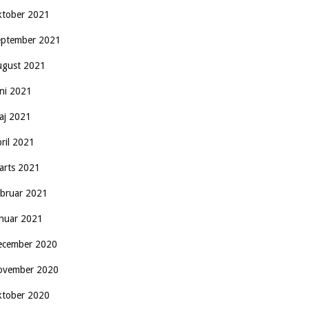
ktober 2021
eptember 2021
ugust 2021
uni 2021
aj 2021
pril 2021
arts 2021
ebruar 2021
anuar 2021
ecember 2020
ovember 2020
ktober 2020