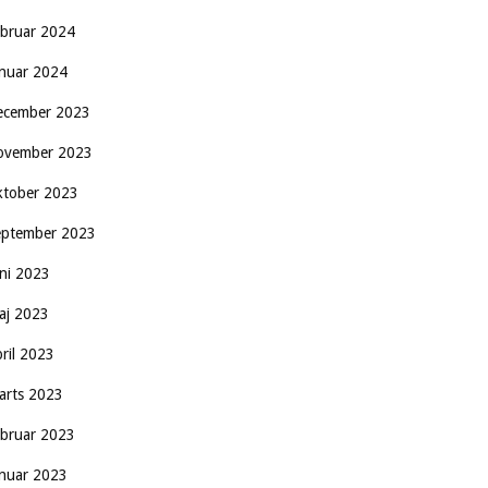
ebruar 2024
anuar 2024
ecember 2023
ovember 2023
ktober 2023
eptember 2023
uni 2023
aj 2023
pril 2023
arts 2023
ebruar 2023
anuar 2023