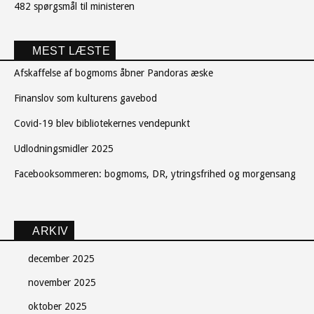
482 spørgsmål til ministeren
MEST LÆSTE
Afskaffelse af bogmoms åbner Pandoras æske
Finanslov som kulturens gavebod
Covid-19 blev bibliotekernes vendepunkt
Udlodningsmidler 2025
Facebooksommeren: bogmoms, DR, ytringsfrihed og morgensang
ARKIV
december 2025
november 2025
oktober 2025