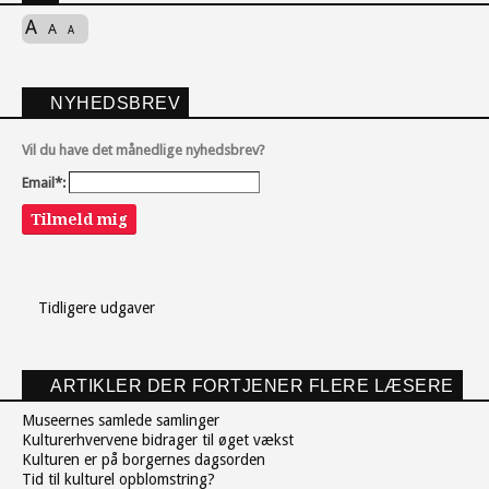
A
A
A
NYHEDSBREV
Vil du have det månedlige nyhedsbrev?
Email*:
Tilmeld mig
Tidligere udgaver
ARTIKLER DER FORTJENER FLERE LÆSERE
Museernes samlede samlinger
Kulturerhvervene bidrager til øget vækst
Kulturen er på borgernes dagsorden
Tid til kulturel opblomstring?