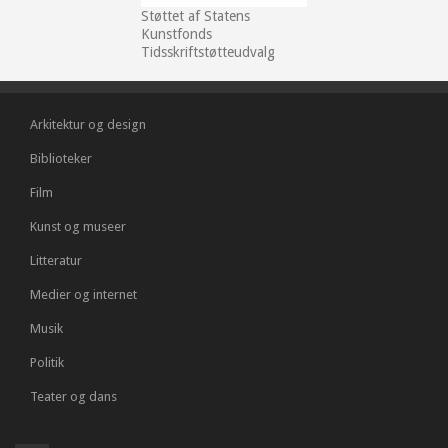
Støttet af Statens
Kunstfonds
Tidsskriftstøtteudvalg
Arkitektur og design
Biblioteker
Film
Kunst og museer
Litteratur
Medier og internet
Musik
Politik
Teater og dans