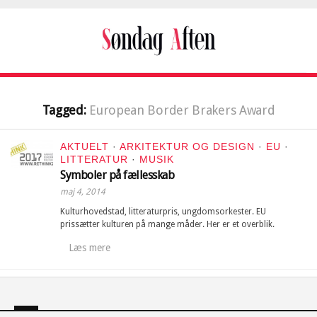
Tagged:
European Border Brakers Award
AKTUELT
·
ARKITEKTUR OG DESIGN
·
EU
·
LITTERATUR
·
MUSIK
Symboler på fællesskab
maj 4, 2014
Kulturhovedstad, litteraturpris, ungdomsorkester. EU
prissætter kulturen på mange måder. Her er et overblik.
Læs mere