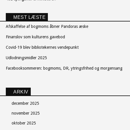
MEST LÆSTE
Afskaffelse af bogmoms åbner Pandoras æske
Finanslov som kulturens gavebod
Covid-19 blev bibliotekernes vendepunkt
Udlodningsmidler 2025
Facebooksommeren: bogmoms, DR, ytringsfrihed og morgensang
ARKIV
december 2025
november 2025
oktober 2025