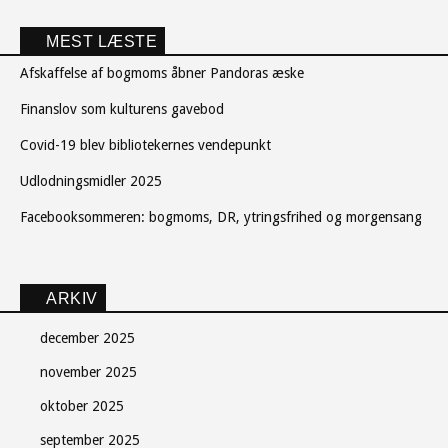
MEST LÆSTE
Afskaffelse af bogmoms åbner Pandoras æske
Finanslov som kulturens gavebod
Covid-19 blev bibliotekernes vendepunkt
Udlodningsmidler 2025
Facebooksommeren: bogmoms, DR, ytringsfrihed og morgensang
ARKIV
december 2025
november 2025
oktober 2025
september 2025