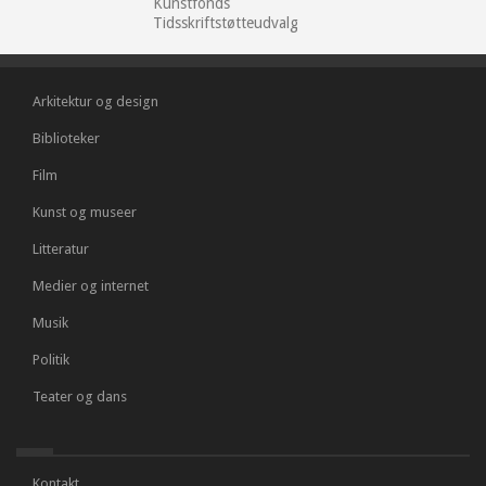
Kunstfonds
Tidsskriftstøtteudvalg
Arkitektur og design
Biblioteker
Film
Kunst og museer
Litteratur
Medier og internet
Musik
Politik
Teater og dans
Kontakt