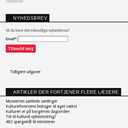
NYHEDSBREV
Vil du have det månedlige nyhedsbrev?
Email*:
Tilmeld mig
Tidligere udgaver
ARTIKLER DER FORTJENER FLERE LÆSERE
Museernes samlede samlinger
Kulturerhvervene bidrager til øget vækst
Kulturen er på borgernes dagsorden
Tid til kulturel opblomstring?
482 spørgsmål til ministeren