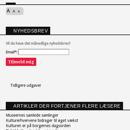
A
A
A
NYHEDSBREV
Vil du have det månedlige nyhedsbrev?
Email*:
Tilmeld mig
Tidligere udgaver
ARTIKLER DER FORTJENER FLERE LÆSERE
Museernes samlede samlinger
Kulturerhvervene bidrager til øget vækst
Kulturen er på borgernes dagsorden