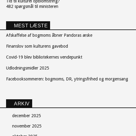
Tid til kulturel opblomstring?
482 spørgsmål til ministeren
MEST LÆSTE
Afskaffelse af bogmoms åbner Pandoras æske
Finanslov som kulturens gavebod
Covid-19 blev bibliotekernes vendepunkt
Udlodningsmidler 2025
Facebooksommeren: bogmoms, DR, ytringsfrihed og morgensang
ARKIV
december 2025
november 2025