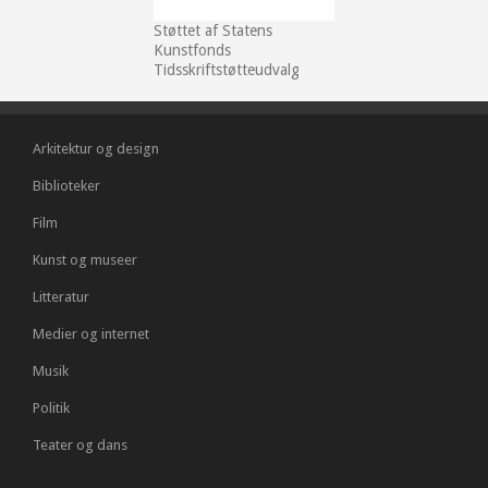
Støttet af Statens
Kunstfonds
Tidsskriftstøtteudvalg
Arkitektur og design
Biblioteker
Film
Kunst og museer
Litteratur
Medier og internet
Musik
Politik
Teater og dans