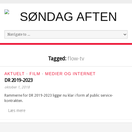
Tagged:
flow-tv
AKTUELT
·
FILM
·
MEDIER OG INTERNET
DR 2019-2023
oktober 1, 2018
Rammerne for DR 2019-2023 ligger nu klar i form af public service-
kontrakten.
Læs mere