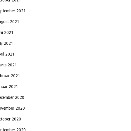
ktober 2021
eptember 2021
ugust 2021
uni 2021
aj 2021
pril 2021
arts 2021
ebruar 2021
anuar 2021
ecember 2020
ovember 2020
ktober 2020
eptember 2020