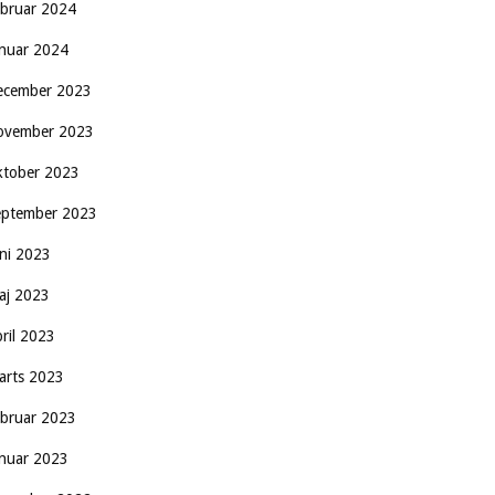
ebruar 2024
anuar 2024
ecember 2023
ovember 2023
ktober 2023
eptember 2023
uni 2023
aj 2023
pril 2023
arts 2023
ebruar 2023
anuar 2023