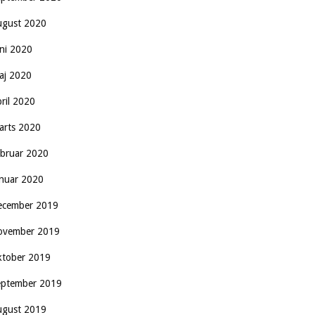
ugust 2020
uni 2020
aj 2020
pril 2020
arts 2020
ebruar 2020
anuar 2020
ecember 2019
ovember 2019
ktober 2019
eptember 2019
ugust 2019