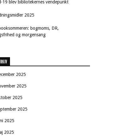
d-19 blev bibliotekernes vendepunkt
dningsmidler 2025
booksommeren: bogmoms, DR,
ngsfrihed og morgensang
RKIV
ecember 2025
ovember 2025
ktober 2025
eptember 2025
uni 2025
aj 2025