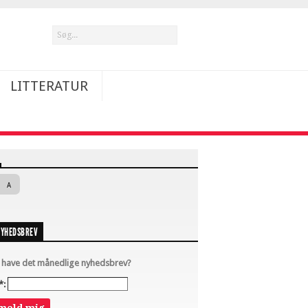
LITTERATUR
A
NYHEDSBREV
u have det månedlige nyhedsbrev?
*: