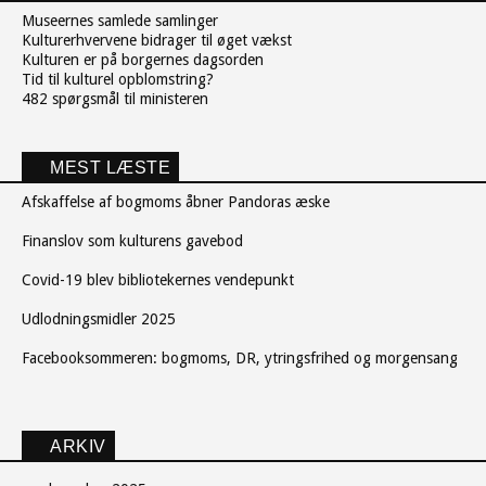
Museernes samlede samlinger
Kulturerhvervene bidrager til øget vækst
Kulturen er på borgernes dagsorden
Tid til kulturel opblomstring?
482 spørgsmål til ministeren
MEST LÆSTE
Afskaffelse af bogmoms åbner Pandoras æske
Finanslov som kulturens gavebod
Covid-19 blev bibliotekernes vendepunkt
Udlodningsmidler 2025
Facebooksommeren: bogmoms, DR, ytringsfrihed og morgensang
ARKIV