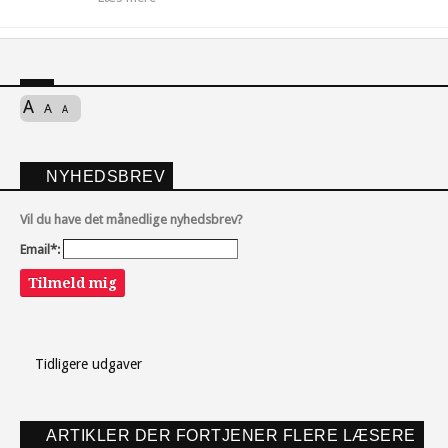
A
A
A
NYHEDSBREV
Vil du have det månedlige nyhedsbrev?
Email*:
Tilmeld mig
Tidligere udgaver
ARTIKLER DER FORTJENER FLERE LÆSERE