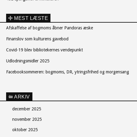
MEST LÆSTE
Afskaffelse af bogmoms åbner Pandoras æske
Finanslov som kulturens gavebod
Covid-19 blev bibliotekernes vendepunkt
Udlodningsmidler 2025
Facebooksommeren: bogmoms, DR, ytringsfrihed og morgensang
ARKIV
december 2025
november 2025
oktober 2025