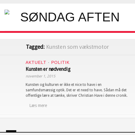
Tagged:
Kunsten som vækstmotor
AKTUELT
·
POLITIK
Kunsten er nødvendig
november 1, 2015
Kunsten og kulturen er ikke et nice to have i en
samfundsmæssig optik. Det er et need to have. Sådan må det
offentlige lære at tænke, skriver Christian Have i denne cronik.
Læs mere