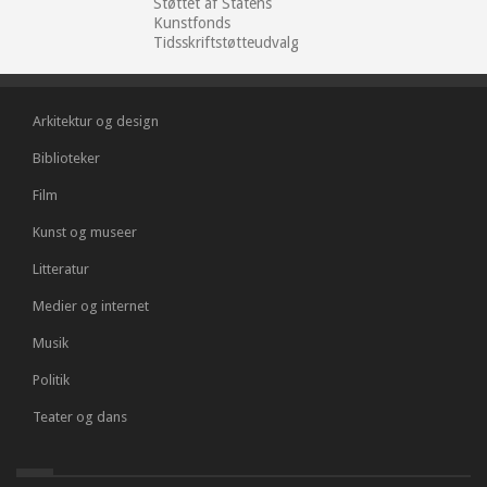
Støttet af Statens
Kunstfonds
Tidsskriftstøtteudvalg
Arkitektur og design
Biblioteker
Film
Kunst og museer
Litteratur
Medier og internet
Musik
Politik
Teater og dans