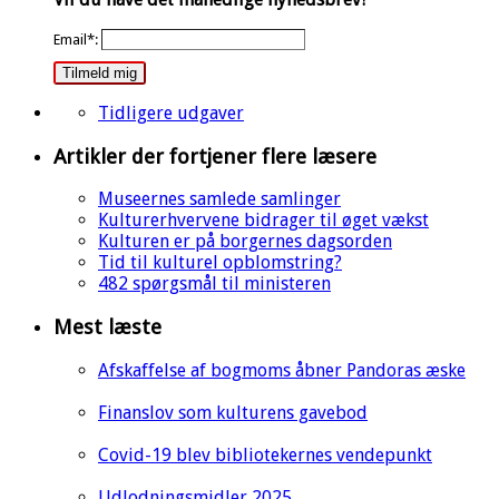
Email*:
Tilmeld mig
Tidligere udgaver
Artikler der fortjener flere læsere
Museernes samlede samlinger
Kulturerhvervene bidrager til øget vækst
Kulturen er på borgernes dagsorden
Tid til kulturel opblomstring?
482 spørgsmål til ministeren
Mest læste
Afskaffelse af bogmoms åbner Pandoras æske
Finanslov som kulturens gavebod
Covid-19 blev bibliotekernes vendepunkt
Udlodningsmidler 2025