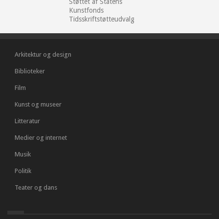
Støttet af Statens
Kunstfonds
Tidsskriftstøtteudvalg
Arkitektur og design
Biblioteker
Film
Kunst og museer
Litteratur
Medier og internet
Musik
Politik
Teater og dans