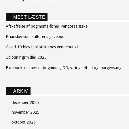
MEST LÆSTE
Afskaffelse af bogmoms åbner Pandoras æske
Finanslov som kulturens gavebod
Covid-19 blev bibliotekernes vendepunkt
Udlodningsmidler 2025
Facebooksommeren: bogmoms, DR, ytringsfrihed og morgensang
ARKIV
december 2025
november 2025
oktober 2025