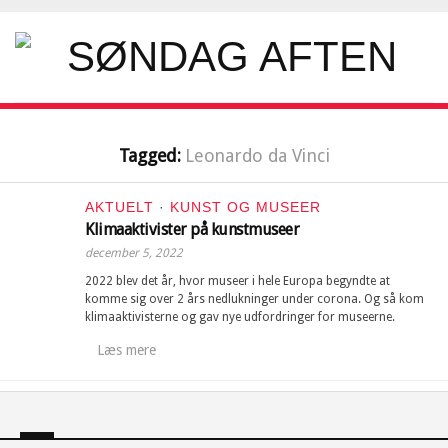
Tagged:
Leonardo da Vinci
AKTUELT
·
KUNST OG MUSEER
Klimaaktivister på kunstmuseer
december 5, 2022
2022 blev det år, hvor museer i hele Europa begyndte at
komme sig over 2 års nedlukninger under corona. Og så kom
klimaaktivisterne og gav nye udfordringer for museerne.
Læs mere