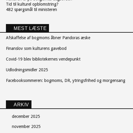
Tid til kulturel opblomstring?
482 spørgsmål til ministeren
MEST LÆSTE
Afskaffelse af bogmoms åbner Pandoras æske
Finanslov som kulturens gavebod
Covid-19 blev bibliotekernes vendepunkt
Udlodningsmidler 2025
Facebooksommeren: bogmoms, DR, ytringsfrihed og morgensang
ARKIV
december 2025
november 2025