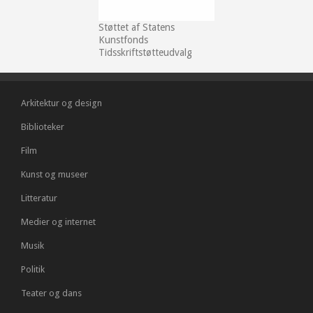
Støttet af Statens
Kunstfonds
Tidsskriftstøtteudvalg
Arkitektur og design
Biblioteker
Film
Kunst og museer
Litteratur
Medier og internet
Musik
Politik
Teater og dans