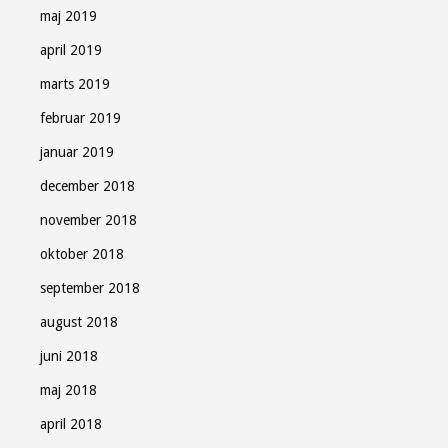
maj 2019
april 2019
marts 2019
februar 2019
januar 2019
december 2018
november 2018
oktober 2018
september 2018
august 2018
juni 2018
maj 2018
april 2018