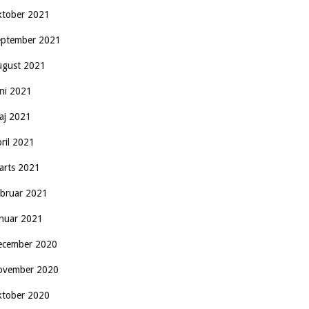
ktober 2021
eptember 2021
ugust 2021
uni 2021
aj 2021
pril 2021
arts 2021
ebruar 2021
anuar 2021
ecember 2020
ovember 2020
ktober 2020