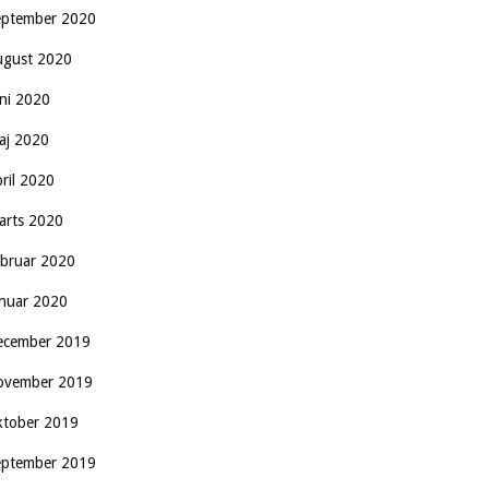
eptember 2020
ugust 2020
uni 2020
aj 2020
pril 2020
arts 2020
ebruar 2020
anuar 2020
ecember 2019
ovember 2019
ktober 2019
eptember 2019