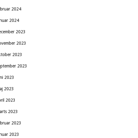
ebruar 2024
anuar 2024
ecember 2023
ovember 2023
ktober 2023
eptember 2023
uni 2023
aj 2023
pril 2023
arts 2023
ebruar 2023
anuar 2023