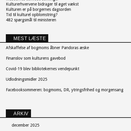
Kulturerhvervene bidrager til øget vækst
Kulturen er på borgernes dagsorden
Tid til kulturel opblomstring?
482 spørgsmål til ministeren
MEST LÆSTE
Afskaffelse af bogmoms åbner Pandoras æske
Finanslov som kulturens gavebod
Covid-19 blev bibliotekernes vendepunkt
Udlodningsmidler 2025
Facebooksommeren: bogmoms, DR, ytringsfrihed og morgensang
ARKIV
december 2025