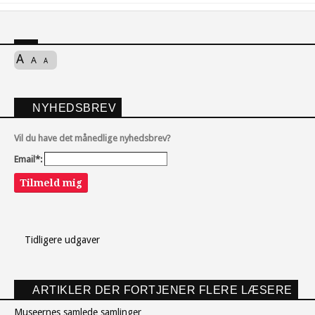
A
A
A
NYHEDSBREV
Vil du have det månedlige nyhedsbrev?
Email*:
Tilmeld mig
Tidligere udgaver
ARTIKLER DER FORTJENER FLERE LÆSERE
Museernes samlede samlinger