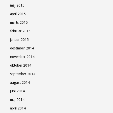
maj 2015
april 2015
marts 2015
februar 2015
januar 2015
december 2014
november 2014
oktober 2014
september 2014
august 2014
juni 2014
maj 2014
april 2014