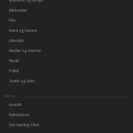
Arkitektur og design
Biblioteker
Film
Kunst og museer
Litteratur
Medier og internet
Musik
Politik
Teater og dans
Kontakt
Nyhedsbrev
Om Søndag Aften