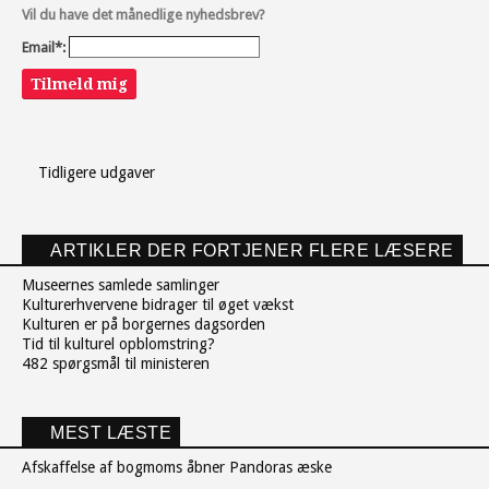
Vil du have det månedlige nyhedsbrev?
Email*:
Tilmeld mig
Tidligere udgaver
ARTIKLER DER FORTJENER FLERE LÆSERE
Museernes samlede samlinger
Kulturerhvervene bidrager til øget vækst
Kulturen er på borgernes dagsorden
Tid til kulturel opblomstring?
482 spørgsmål til ministeren
MEST LÆSTE
Afskaffelse af bogmoms åbner Pandoras æske