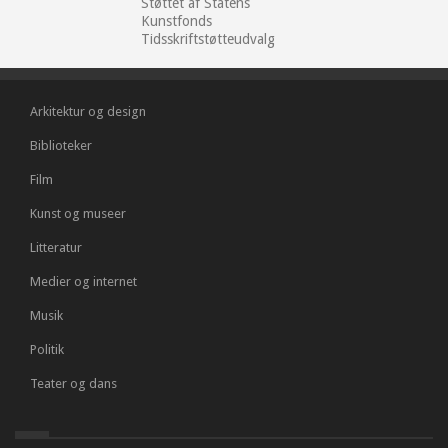
Støttet af Statens
Kunstfonds
Tidsskriftstøtteudvalg
Arkitektur og design
Biblioteker
Film
Kunst og museer
Litteratur
Medier og internet
Musik
Politik
Teater og dans