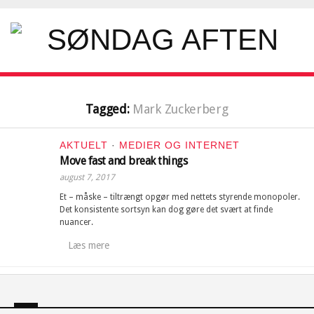
Tagged:
Mark Zuckerberg
AKTUELT
·
MEDIER OG INTERNET
Move fast and break things
august 7, 2017
Et – måske – tiltrængt opgør med nettets styrende monopoler.
Det konsistente sortsyn kan dog gøre det svært at finde
nuancer.
Læs mere