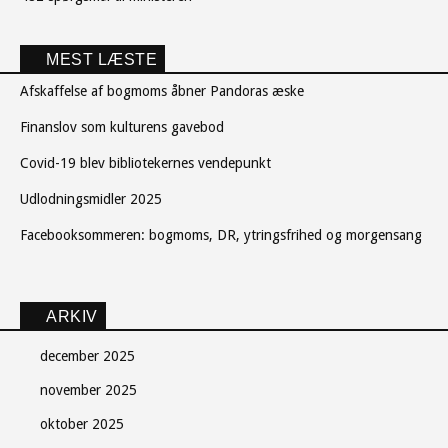
MEST LÆSTE
Afskaffelse af bogmoms åbner Pandoras æske
Finanslov som kulturens gavebod
Covid-19 blev bibliotekernes vendepunkt
Udlodningsmidler 2025
Facebooksommeren: bogmoms, DR, ytringsfrihed og morgensang
ARKIV
december 2025
november 2025
oktober 2025