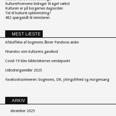
Kulturerhvervene bidrager til øget vækst
Kulturen er på borgernes dagsorden
Tid til kulturel opblomstring?
482 spørgsmål til ministeren
MEST LÆSTE
Afskaffelse af bogmoms åbner Pandoras æske
Finanslov som kulturens gavebod
Covid-19 blev bibliotekernes vendepunkt
Udlodningsmidler 2025
Facebooksommeren: bogmoms, DR, ytringsfrihed og morgensang
ARKIV
december 2025