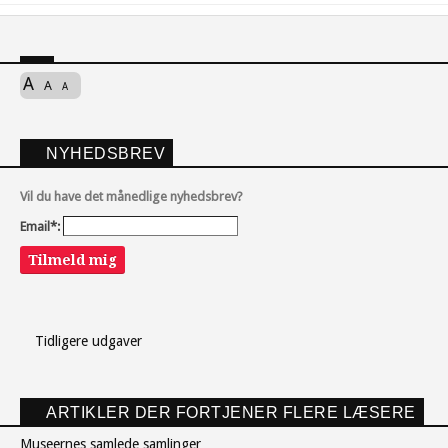
A
A
A
NYHEDSBREV
Vil du have det månedlige nyhedsbrev?
Email*:
Tilmeld mig
Tidligere udgaver
ARTIKLER DER FORTJENER FLERE LÆSERE
Museernes samlede samlinger