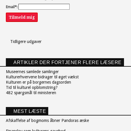
Email*:
Tilmeld mig
Tidligere udgaver
ARTIKLER DER FORTJENER FLERE LÆSERE
Museernes samlede samlinger
Kulturerhvervene bidrager til øget vækst
Kulturen er på borgernes dagsorden
Tid til kulturel opblomstring?
482 spørgsmål til ministeren
MEST LÆSTE
Afskaffelse af bogmoms åbner Pandoras æske