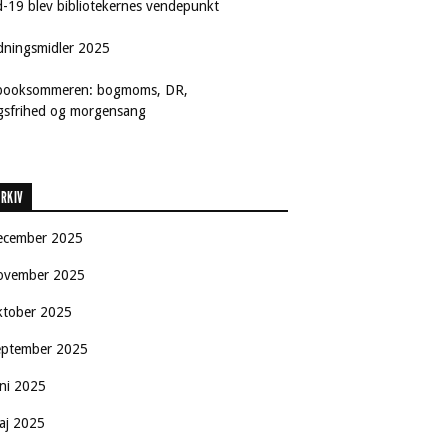
d-19 blev bibliotekernes vendepunkt
dningsmidler 2025
booksommeren: bogmoms, DR,
ngsfrihed og morgensang
RKIV
ecember 2025
ovember 2025
ktober 2025
eptember 2025
uni 2025
aj 2025