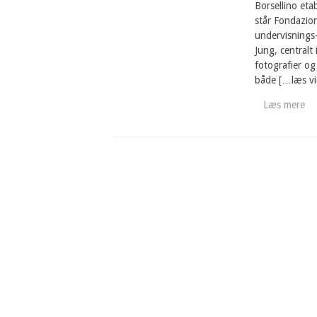
Borsellino eta
står Fondazion
undervisnings-
Jung, centralt 
fotografier og
både […læs vi
Læs mere