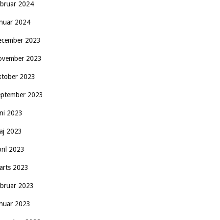
ebruar 2024
anuar 2024
ecember 2023
ovember 2023
ktober 2023
eptember 2023
uni 2023
aj 2023
pril 2023
arts 2023
ebruar 2023
anuar 2023