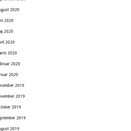
ugust 2020
uni 2020
aj 2020
pril 2020
arts 2020
ebruar 2020
anuar 2020
ecember 2019
ovember 2019
ktober 2019
eptember 2019
ugust 2019