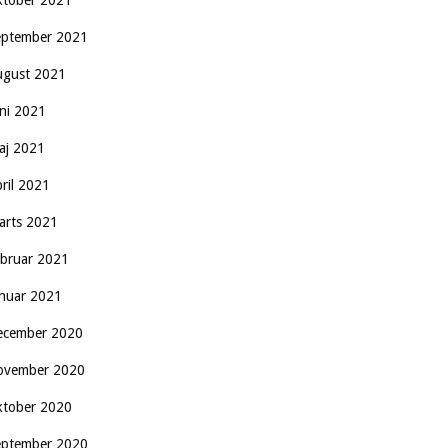
ktober 2021
eptember 2021
ugust 2021
uni 2021
aj 2021
pril 2021
arts 2021
ebruar 2021
anuar 2021
ecember 2020
ovember 2020
ktober 2020
eptember 2020