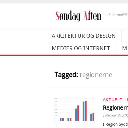
Kulturpoliti
ARKITEKTUR OG DESIGN
MEDIER OG INTERNET
M
Tagged:
regionerne
AKTUELT
·
Regionern
februar 3, 20
I Region Sydda