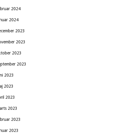
ebruar 2024
anuar 2024
ecember 2023
ovember 2023
ktober 2023
eptember 2023
uni 2023
aj 2023
pril 2023
arts 2023
ebruar 2023
anuar 2023