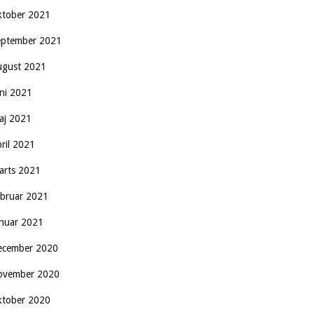
ktober 2021
eptember 2021
ugust 2021
uni 2021
aj 2021
pril 2021
arts 2021
ebruar 2021
anuar 2021
ecember 2020
ovember 2020
ktober 2020