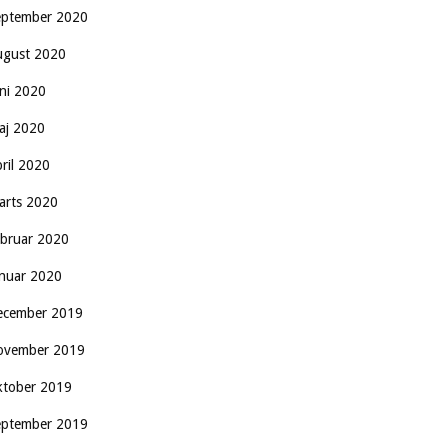
eptember 2020
ugust 2020
uni 2020
aj 2020
pril 2020
arts 2020
ebruar 2020
anuar 2020
ecember 2019
ovember 2019
ktober 2019
eptember 2019