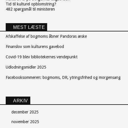
Tid til kulturel opblomstring?
482 spørgsmål til ministeren
MEST LÆSTE
Afskaffelse af bogmoms åbner Pandoras æske
Finanslov som kulturens gavebod
Covid-19 blev bibliotekernes vendepunkt
Udlodningsmidler 2025
Facebooksommeren: bogmoms, DR, ytringsfrihed og morgensang
ARKIV
december 2025
november 2025