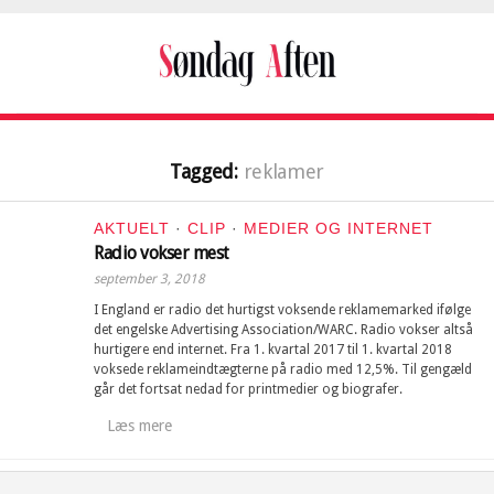
Tagged:
reklamer
AKTUELT
·
CLIP
·
MEDIER OG INTERNET
Radio vokser mest
september 3, 2018
I England er radio det hurtigst voksende reklamemarked ifølge
det engelske Advertising Association/WARC. Radio vokser altså
hurtigere end internet. Fra 1. kvartal 2017 til 1. kvartal 2018
voksede reklameindtægterne på radio med 12,5%. Til gengæld
går det fortsat nedad for printmedier og biografer.
Læs mere