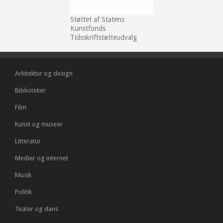
Støttet af Statens
Kunstfonds
Tidsskriftstøtteudvalg
Arkitektur og design
Biblioteker
Film
Kunst og museer
Litteratur
Medier og internet
Musik
Politik
Teater og dans