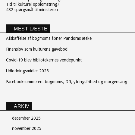
Tid til kulturel opblomstring?
482 spørgsmål til ministeren
MEST LÆSTE
Afskaffelse af bogmoms åbner Pandoras æske
Finanslov som kulturens gavebod
Covid-19 blev bibliotekernes vendepunkt
Udlodningsmidler 2025
Facebooksommeren: bogmoms, DR, ytringsfrihed og morgensang
ARKIV
december 2025
november 2025