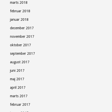
marts 2018
februar 2018
januar 2018
december 2017
november 2017
oktober 2017
september 2017
august 2017
juni 2017
maj 2017
april 2017
marts 2017
februar 2017