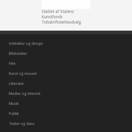
Støttet af Statens
Kunstfonds
Tidsskriftstøtteudvalg
Arkitektur og design
Biblioteker
Film
Kunst og museer
Litteratur
Medier og internet
Musik
Politik
Teater og dans