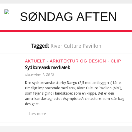
Tagged:
River Culture Pavillon
AKTUELT
·
ARKITEKTUR OG DESIGN
·
CLIP
Sydkoreansk mediatek
december 1, 2013
Den sydkoreanske storby Daegu (2,5 mio. indbyggere) får et
rimeligt imponerende mediatek, River Culture Pavilion (ARC),
som føjer sig ind i landskabet som en klippe. Det er den
amerikanske tegnestue Asymptote Architecture, som står bag
designet.
Læs mere