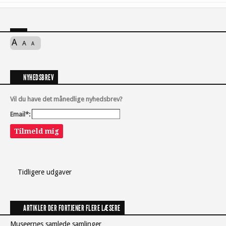
A
A
A
NYHEDSBREV
Vil du have det månedlige nyhedsbrev?
Email*:
Tilmeld mig
Tidligere udgaver
ARTIKLER DER FORTJENER FLERE LÆSERE
Museernes samlede samlinger