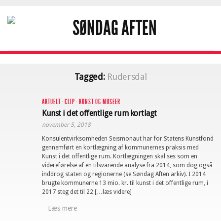
Tagged:
Rudersdal
AKTUELT
·
CLIP
·
KUNST OG MUSEER
Kunst i det offentlige rum kortlagt
november 5, 2018
Konsulentvirksomheden Seismonaut har for Statens Kunstfond
gennemført en kortlægning af kommunernes praksis med
Kunst i det offentlige rum. Kortlægningen skal ses som en
videreførelse af en tilsvarende analyse fra 2014, som dog også
inddrog staten og regionerne (se Søndag Aften arkiv). I 2014
brugte kommunerne 13 mio. kr. til kunst i det offentlige rum, i
2017 steg det til 22 […læs videre]
Læs mere