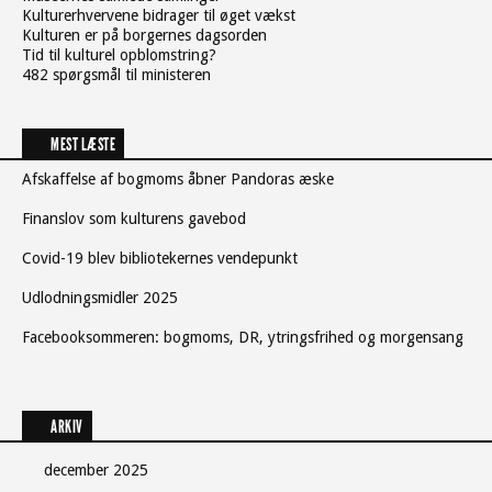
Kulturerhvervene bidrager til øget vækst
Kulturen er på borgernes dagsorden
Tid til kulturel opblomstring?
482 spørgsmål til ministeren
MEST LÆSTE
Afskaffelse af bogmoms åbner Pandoras æske
Finanslov som kulturens gavebod
Covid-19 blev bibliotekernes vendepunkt
Udlodningsmidler 2025
Facebooksommeren: bogmoms, DR, ytringsfrihed og morgensang
ARKIV
december 2025