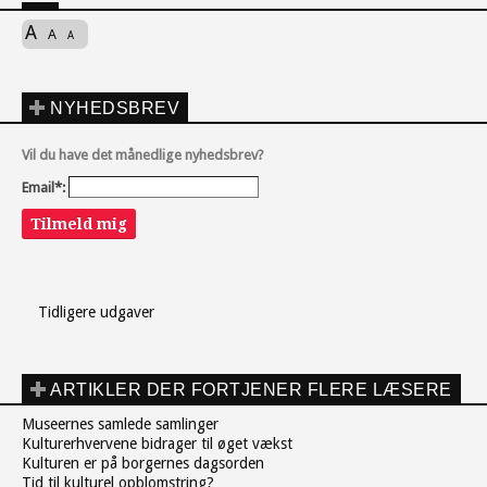
A
A
A
NYHEDSBREV
Vil du have det månedlige nyhedsbrev?
Email*:
Tilmeld mig
Tidligere udgaver
ARTIKLER DER FORTJENER FLERE LÆSERE
Museernes samlede samlinger
Kulturerhvervene bidrager til øget vækst
Kulturen er på borgernes dagsorden
Tid til kulturel opblomstring?