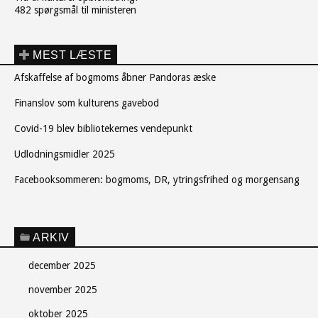
482 spørgsmål til ministeren
MEST LÆSTE
Afskaffelse af bogmoms åbner Pandoras æske
Finanslov som kulturens gavebod
Covid-19 blev bibliotekernes vendepunkt
Udlodningsmidler 2025
Facebooksommeren: bogmoms, DR, ytringsfrihed og morgensang
ARKIV
december 2025
november 2025
oktober 2025