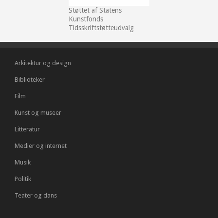
Støttet af Statens
Kunstfonds
Tidsskriftstøtteudvalg
Arkitektur og design
Biblioteker
Film
Kunst og museer
Litteratur
Medier og internet
Musik
Politik
Teater og dans