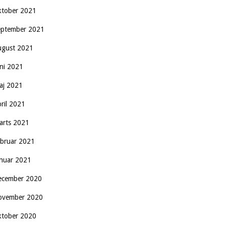
ktober 2021
eptember 2021
ugust 2021
uni 2021
aj 2021
pril 2021
arts 2021
ebruar 2021
anuar 2021
ecember 2020
ovember 2020
ktober 2020