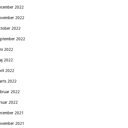
ecember 2022
ovember 2022
ktober 2022
eptember 2022
uni 2022
aj 2022
pril 2022
arts 2022
ebruar 2022
anuar 2022
ecember 2021
ovember 2021