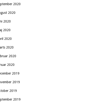
eptember 2020
ugust 2020
uni 2020
aj 2020
pril 2020
arts 2020
ebruar 2020
anuar 2020
ecember 2019
ovember 2019
ktober 2019
eptember 2019