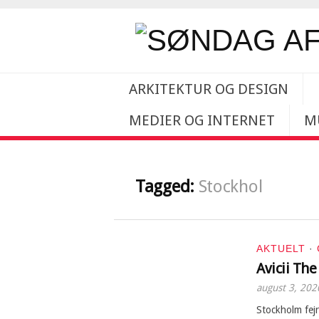
ARKITEKTUR OG DESIGN
MEDIER OG INTERNET
M
Tagged:
Stockhol
AKTUELT
·
Avicii T
august 3, 202
Stockholm fejr