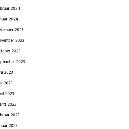
ebruar 2024
anuar 2024
ecember 2023
ovember 2023
ktober 2023
eptember 2023
uni 2023
aj 2023
pril 2023
arts 2023
ebruar 2023
anuar 2023