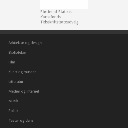
Støttet af Statens
Kunstfonds
Tidsskriftstøtteudvalg
Arkitektur og design
Biblioteker
Film
Kunst og museer
Litteratur
Medier og internet
Musik
Politik
Teater og dans