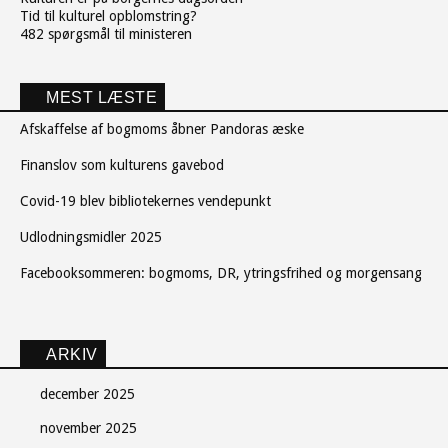
Tid til kulturel opblomstring?
482 spørgsmål til ministeren
MEST LÆSTE
Afskaffelse af bogmoms åbner Pandoras æske
Finanslov som kulturens gavebod
Covid-19 blev bibliotekernes vendepunkt
Udlodningsmidler 2025
Facebooksommeren: bogmoms, DR, ytringsfrihed og morgensang
ARKIV
december 2025
november 2025