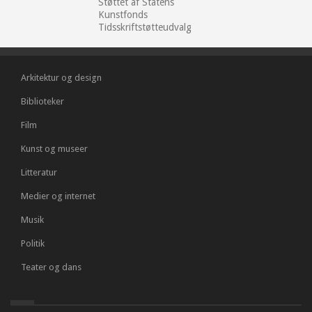
Støttet af Statens
Kunstfonds
Tidsskriftstøtteudvalg
Arkitektur og design
Biblioteker
Film
Kunst og museer
Litteratur
Medier og internet
Musik
Politik
Teater og dans