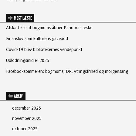
MEST LÆSTE
Afskaffelse af bogmoms åbner Pandoras æske
Finanslov som kulturens gavebod
Covid-19 blev bibliotekernes vendepunkt
Udlodningsmidler 2025
Facebooksommeren: bogmoms, DR, ytringsfrihed og morgensang
ARKIV
december 2025
november 2025
oktober 2025