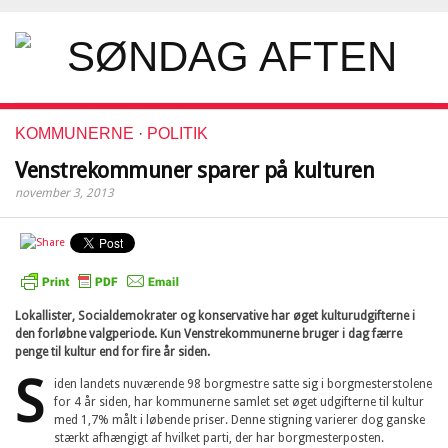
KOMMUNERNE
·
POLITIK
Venstrekommuner sparer på kulturen
november 3, 2013
Lokallister, Socialdemokrater og konservative har øget kulturudgifterne i
den forløbne valgperiode. Kun Venstrekommunerne bruger i dag færre
penge til kultur end for fire år siden.
S
iden landets nuværende 98 borgmestre satte sig i borgmesterstolene
for 4 år siden, har kommunerne samlet set øget udgifterne til kultur
med 1,7% målt i løbende priser. Denne stigning varierer dog ganske
stærkt afhængigt af hvilket parti, der har borgmesterposten.