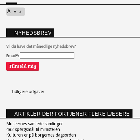
A
A
A
NYHEDSBREV
Vil du have det månedlige nyhedsbrev?
Email*:
Tilmeld mig
Tidligere udgaver
ARTIKLER DER FORTJENER FLERE LÆSERE
Museernes samlede samlinger
482 spørgsmål til ministeren
Kulturen er på borgernes dagsorden