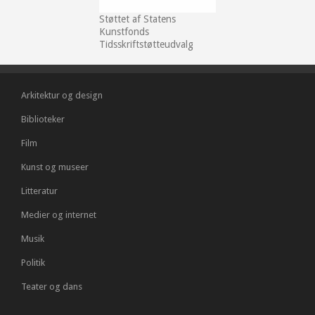
Støttet af Statens
Kunstfonds
Tidsskriftstøtteudvalg
Arkitektur og design
Biblioteker
Film
Kunst og museer
Litteratur
Medier og internet
Musik
Politik
Teater og dans