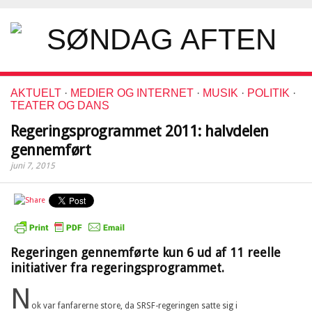
AKTUELT
·
MEDIER OG INTERNET
·
MUSIK
·
POLITIK
·
TEATER OG DANS
Regeringsprogrammet 2011: halvdelen
gennemført
juni 7, 2015
Regeringen gennemførte kun 6 ud af 11 reelle
initiativer fra regeringsprogrammet.
N
ok var fanfarerne store, da SRSF-regeringen satte sig i