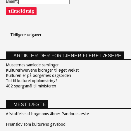
Email*:
Tilmeld mig
Tidligere udgaver
ARTIKLER DER FORTJENER FLERE LÆSERE
Museernes samlede samlinger
Kulturerhvervene bidrager til øget vækst
Kulturen er på borgernes dagsorden
Tid til kulturel opblomstring?
482 spørgsmål til ministeren
MEST LÆSTE
Afskaffelse af bogmoms åbner Pandoras æske
Finanslov som kulturens gavebod